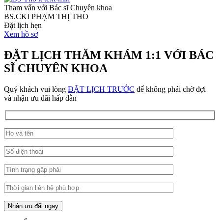
Tham vấn với Bác sĩ Chuyên khoa
BS.CKI PHẠM THỊ THO
Đặt lịch hẹn
Xem hồ sơ
ĐẶT LỊCH THĂM KHÁM 1:1 VỚI BÁC
SĨ CHUYÊN KHOA
Quý khách vui lòng
ĐẶT LỊCH TRƯỚC
để
không phải chờ đợi
và
nhận ưu đãi hấp dẫn