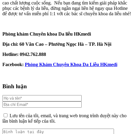
cao chất lượng cuộc sống. Nếu bạn đang tìm kiếm giải pháp khắc
phục các bệnh lý da liễu, đừng ngần ngại liên hệ ngay qua Hotline
để được tư vấn miễn phí 1:1 với các bác sĩ chuyên khoa da liễu nhé!
Phòng khám Chuyên khoa Da liễu HKmedi
Địa chỉ: 60 Văn Cao – Phường Ngọc Hà – TP. Hà Nội
Hotline: 0942.762.888
Facebook:
Phòng Khám Chuyên Khoa Da Liễu HKmedi
Bình luận
Lưu tên của tôi, email, và trang web trong trình duyệt này cho
lần bình luận kế tiếp của tôi.