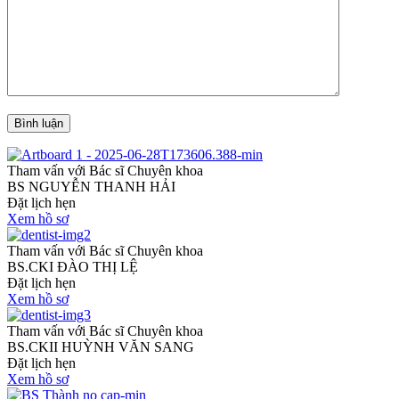
Bình luận
Tham vấn với Bác sĩ Chuyên khoa
BS NGUYỄN THANH HẢI
Đặt lịch hẹn
Xem hồ sơ
Tham vấn với Bác sĩ Chuyên khoa
BS.CKI ĐÀO THỊ LỆ
Đặt lịch hẹn
Xem hồ sơ
Tham vấn với Bác sĩ Chuyên khoa
BS.CKII HUỲNH VĂN SANG
Đặt lịch hẹn
Xem hồ sơ