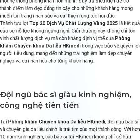
một hệ thống phòng khám lớn mạnh, đầy đủ điều kiện để trở
thành điểm làm đẹp đáng tin cậy cho những khách hàng mong
muốn tân trang nhan sắc và cải thiện rụng tóc hói đầu.
Thành tựu lọt
Top 20 Dịch Vụ Chất Lượng Vàng 2025
là kết quả
của sự nỗ lực không ngừng nghỉ. Giải thưởng này không chỉ tôn
vinh chất lượng dịch vụ mà còn khẳng định vị thế của
Phòng
khám Chuyên khoa Da liễu HKmedi
trong việc bảo vệ quyền lợi
người tiêu dùng, mang đến những trải nghiệm làm đẹp chuyên
nghiệp và cá nhân hóa cho từng khách hàng..
Đội ngũ bác sĩ giàu kinh nghiệm,
công nghệ tiên tiến
Tại
Phòng khám Chuyên khoa Da liễu HKmedi
, đội ngũ bác sĩ
và chuyên gia da liễu chính là trái tim của mọi thành công. Với hơn
10 năm kinh nghiệm, các bác sĩ tại HKmedi không chỉ sở hữu