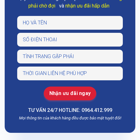
phải chờ đợi
và
nhận ưu đãi hấp dẫn
TƯ VẤN 24/7 HOTLINE: 0964.412.999
Mọi thông tin của khách hàng đều được bảo mật tuyệt đối!