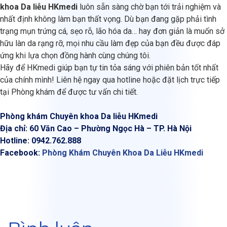
khoa Da liễu HKmedi
luôn sẵn sàng chờ bạn tới trải nghiệm và
nhất định không làm bạn thất vọng.
Dù bạn đang gặp phải tình
trạng mụn trứng cá, sẹo rỗ, lão hóa da… hay đơn giản là muốn sở
hữu làn da rạng rỡ, mọi nhu cầu làm đẹp của bạn đều được đáp
ứng khi lựa chọn đồng hành cùng chúng tôi.
Hãy để HKmedi giúp bạn tự tin tỏa sáng với phiên bản tốt nhất
của chính mình! Liên hệ ngay qua hotline hoặc đặt lịch trực tiếp
tại Phòng khám để được tư vấn chi tiết.
Phòng khám Chuyên khoa Da liễu HKmedi
Địa chỉ: 60 Văn Cao – Phường Ngọc Hà – TP. Hà Nội
Hotline: 0942.762.888
Facebook:
Phòng Khám Chuyên Khoa Da Liễu HKmedi