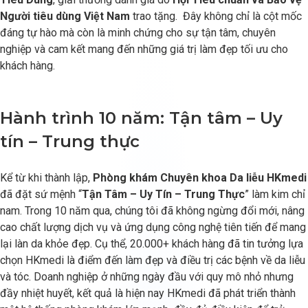
Người tiêu dùng Việt Nam
trao tặng. Đây không chỉ là cột mốc
đáng tự hào mà còn là minh chứng cho sự tận tâm, chuyên
nghiệp và cam kết mang đến những giá trị làm đẹp tối ưu cho
khách hàng.
Hành trình 10 năm: Tận tâm – Uy
tín – Trung thực
Kể từ khi thành lập,
Phòng khám Chuyên khoa Da liễu HKmedi
đã đặt sứ mệnh “
Tận Tâm – Uy Tín – Trung Thực
” làm kim chỉ
nam. Trong 10 năm qua, chúng tôi đã không ngừng đổi mới, nâng
cao chất lượng dịch vụ và ứng dụng công nghệ tiên tiến để mang
lại làn da khỏe đẹp. Cụ thể, 20.000+ khách hàng đã tin tưởng lựa
chọn HKmedi là điểm đến làm đẹp và điều trị các bệnh về da liễu
và tóc. Doanh nghiệp ở những ngày đầu với quy mô nhỏ nhưng
đầy nhiệt huyết, kết quả là hiện nay HKmedi đã phát triển thành