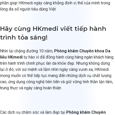
phần giúp HKmedi ngày càng khẳng định vị thế của mình trong
lòng đa số người tiêu dùng Việt.
Hãy cùng HKmedi viết tiếp hành
trình tỏa sáng!
Nhìn lại chặng đường 10 năm,
Phòng khám Chuyên khoa Da
liễu HKmedi
tự hào vì đã đồng hành cùng hàng ngàn khách hàng
trên hành trình chinh phục làn da khỏe đẹp. Nhưng không dừng
lại ở đó, với sứ mệnh và tầm nhìn ngày càng vươn xa, HKmedi
mong muốn có thể tiếp tục mang đến những dịch vụ chất lượng
cao, ứng dụng công nghệ tiên tiến và giữ vững tinh thần tận tâm,
trung thực và ngày càng hoàn thiện
Các dịch vụ chăm sóc và làm đẹp tại
Phòng khám Chuyên