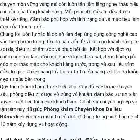
chuyên môn vững vàng mà còn luôn tận tâm lắng nghe, thấu hiểu
nhu cầu của từng khách hàng. Mỗi phác đồ điều trị đều được
thiết kế riêng, đảm bảo phù hợp với tình trạng da và mục tiêu làm
đẹp của từng người.
Chúng tôi luôn tự hào là cơ sở làm đẹp ứng dụng công nghệ cao
vào từng bước trong điều trị các vấn đề về da cho khách hàng: từ
soi da, điều trị, chăm sóc và phục hồi da…Kết hợp với dịch vụ
chăm sóc tận tâm, đội ngũ bác sĩ luôn theo sát, đồng hành, giải
đáp mọi thắc mắc cho khách hàng trước, trong và sau liệu trình
điều trị giúp khách hàng lấy lại sự tự tin tỏa sáng với làn da khỏe
đẹp từ sâu bên trong.
Quy trình thăm khám được triển khai đầy đủ các bước chuyên
sâu, phòng điều trị được vô trùng vô khuẩn, đảm bảo sự an toàn
xuyên suốt liệu trình cho khách hàng. Chính sự chuyên nghiệp và
tận tâm này đã giúp
Phòng khám Chuyên khoa Da liễu
HKmedi
chiếm trọn niềm tin của khách hàng trong suốt hành trình
10 năm xây dựng và hoạt động.