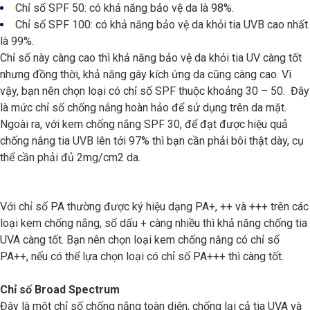
Chỉ số SPF 50: có khả năng bảo vệ da là 98%.
Chỉ số SPF 100: có khả năng bảo vệ da khỏi tia UVB cao nhất
là 99%.
Chỉ số này càng cao thì khả năng bảo vệ da khỏi tia UV càng tốt
nhưng đồng thời, khả năng gây kích ứng da cũng càng cao. Vì
vậy, bạn nên chọn loại có chỉ số SPF thuộc khoảng 30 – 50. Đây
là mức chỉ số chống nắng hoàn hảo để sử dụng trên da mặt.
Ngoài ra, với kem chống nắng SPF 30, để đạt được hiệu quả
chống nắng tia UVB lên tới 97% thì bạn cần phải bôi thật dày, cụ
thể cần phải đủ 2mg/cm2 da.
Với chỉ số PA thường được ký hiệu dạng PA+, ++ và +++ trên các
loại kem chống nắng, số dấu + càng nhiều thì khả năng chống tia
UVA càng tốt. Bạn nên chọn loại kem chống nắng có chỉ số
PA++, nếu có thể lựa chọn loại có chỉ số PA+++ thì càng tốt.
Chỉ số Broad Spectrum
Đây là một chỉ số chống nắng toàn diện, chống lại cả tia UVA và