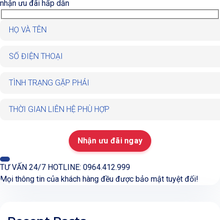
nhận ưu đãi hấp dẫn
TƯ VẤN 24/7 HOTLINE: 0964.412.999
Mọi thông tin của khách hàng đều được bảo mật tuyệt đối!