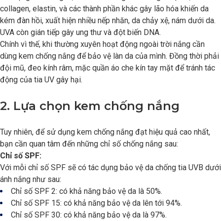
collagen, elastin, và các thành phần khác gây lão hóa khiến da
kém đàn hồi, xuất hiện nhiều nếp nhăn, da chảy xệ, nám dưới da.
UVA còn gián tiếp gây ung thư và đột biến DNA.
Chính vì thế, khi thường xuyên hoạt động ngoài trời nắng cần
dùng kem chống nắng để bảo vệ làn da của mình. Đồng thời phải
đội mũ, đeo kính râm, mặc quần áo che kín tay mặt để tránh tác
động của tia UV gây hại.
2. Lựa chọn kem chống nắng
Tuy nhiên, để sử dụng kem chống nắng đạt hiệu quả cao nhất,
bạn cần quan tâm đến những chỉ số chống nắng sau:
Chỉ số SPF:
Với mỗi chỉ số SPF sẽ có tác dụng bảo vệ da chống tia UVB dưới
ánh nắng như sau:
Chỉ số SPF 2: có khả năng bảo vệ da là 50%.
Chỉ số SPF 15: có khả năng bảo vệ da lên tới 94%.
Chỉ số SPF 30: có khả năng bảo vệ da là 97%.