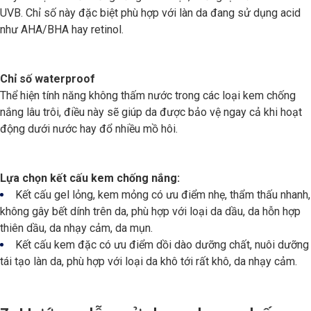
UVB. Chỉ số này đặc biệt phù hợp với làn da đang sử dụng acid
như AHA/BHA hay retinol.
Chỉ số waterproof
Thể hiện tính năng không thấm nước trong các loại kem chống
nắng lâu trôi, điều này sẽ giúp da được bảo vệ ngay cả khi hoạt
động dưới nước hay đổ nhiều mồ hôi.
Lựa chọn kết cấu kem chống nắng:
Kết cấu gel lỏng, kem mỏng có ưu điểm nhẹ, thẩm thấu nhanh,
không gây bết dính trên da, phù hợp với loại da dầu, da hỗn hợp
thiên dầu, da nhạy cảm, da mụn.
Kết cấu kem đặc có ưu điểm dồi dào dưỡng chất, nuôi dưỡng
tái tạo làn da, phù hợp với loại da khô tới rất khô, da nhạy cảm.