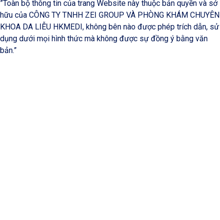
”Toàn bộ thông tin của trang Website này thuộc bản quyền và sở
hữu của CÔNG TY TNHH ZEI GROUP VÀ PHÒNG KHÁM CHUYÊN
KHOA DA LIỄU HKMEDI, không bên nào được phép trích dẫn, sử
dụng dưới mọi hình thức mà không được sự đồng ý bằng văn
bản.”