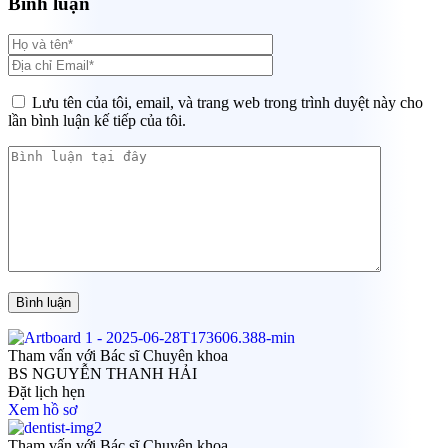
Bình luận
Lưu tên của tôi, email, và trang web trong trình duyệt này cho
lần bình luận kế tiếp của tôi.
Bình luận
Tham vấn với Bác sĩ Chuyên khoa
BS NGUYỄN THANH HẢI
Đặt lịch hẹn
Xem hồ sơ
Tham vấn với Bác sĩ Chuyên khoa