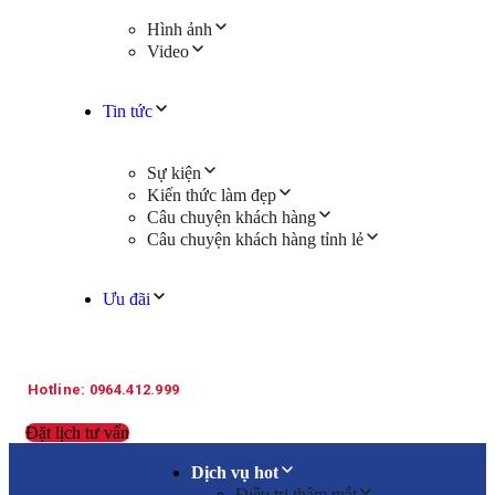
Hình ảnh
Video
Tin tức
Sự kiện
Kiến thức làm đẹp
Câu chuyện khách hàng
Câu chuyện khách hàng tỉnh lẻ
Ưu đãi
Hotline: 0964.412.999
Đặt lịch tư vấn
Dịch vụ hot
Điều trị thâm mắt