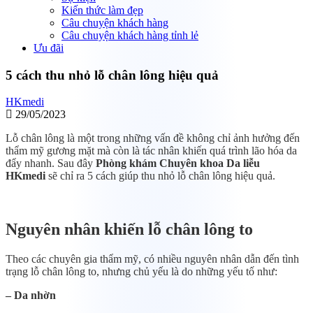
Kiến thức làm đẹp
Câu chuyện khách hàng
Câu chuyện khách hàng tỉnh lẻ
Ưu đãi
5 cách thu nhỏ lỗ chân lông hiệu quả
HKmedi
29/05/2023
Lỗ chân lông là một trong những vấn đề không chỉ ảnh hưởng đến
thẩm mỹ gương mặt mà còn là tác nhân khiến quá trình lão hóa da
đẩy nhanh. Sau đây
Phòng khám Chuyên khoa Da liễu
HKmedi
sẽ chỉ ra 5 cách giúp thu nhỏ lỗ chân lông hiệu quả.
Nguyên nhân khiến lỗ chân lông to
Theo các chuyên gia thẩm mỹ, có nhiều nguyên nhân dẫn đến tình
trạng lỗ chân lông to, nhưng chủ yếu là do những yếu tố như:
– Da nhờn