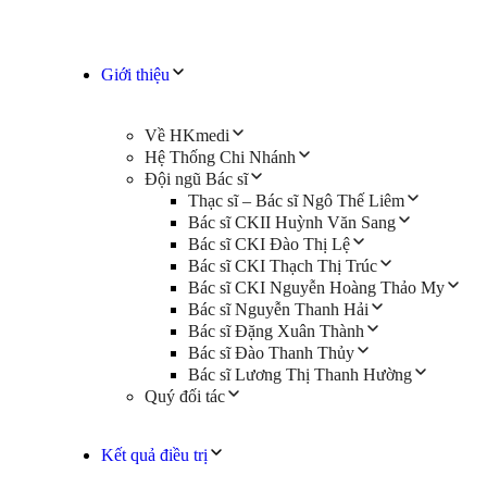
Giới thiệu
Về HKmedi
Hệ Thống Chi Nhánh
Đội ngũ Bác sĩ
Thạc sĩ – Bác sĩ Ngô Thế Liêm
Bác sĩ CKII Huỳnh Văn Sang
Bác sĩ CKI Đào Thị Lệ
Bác sĩ CKI Thạch Thị Trúc
Bác sĩ CKI Nguyễn Hoàng Thảo My
Bác sĩ Nguyễn Thanh Hải
Bác sĩ Đặng Xuân Thành
Bác sĩ Đào Thanh Thủy
Bác sĩ Lương Thị Thanh Hường
Quý đối tác
Kết quả điều trị