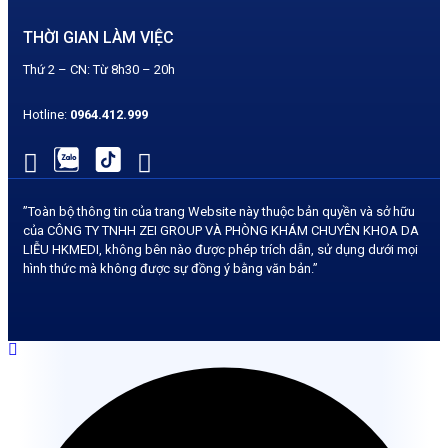
THỜI GIAN LÀM VIỆC
Thứ 2 – CN: Từ 8h30 – 20h
Hotline:
0964.412.
999
”Toàn bộ thông tin của trang Website này thuộc bản quyền và sở hữu
của CÔNG TY TNHH ZEI GROUP VÀ PHÒNG KHÁM CHUYÊN KHOA DA
LIỄU HKMEDI, không bên nào được phép trích dẫn, sử dụng dưới mọi
hình thức mà không được sự đồng ý bằng văn bản.”