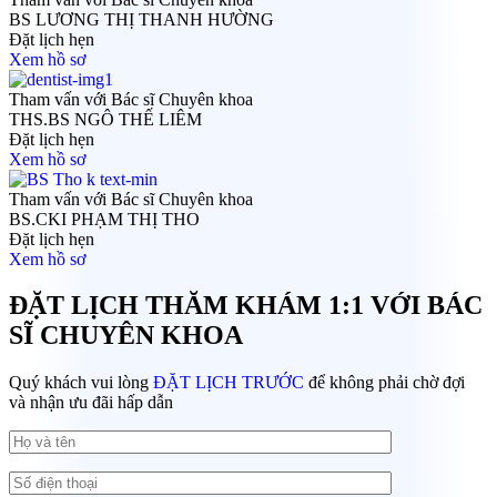
BS LƯƠNG THỊ THANH HƯỜNG
Đặt lịch hẹn
Xem hồ sơ
Tham vấn với Bác sĩ Chuyên khoa
THS.BS NGÔ THẾ LIÊM
Đặt lịch hẹn
Xem hồ sơ
Tham vấn với Bác sĩ Chuyên khoa
BS.CKI PHẠM THỊ THO
Đặt lịch hẹn
Xem hồ sơ
ĐẶT LỊCH THĂM KHÁM 1:1 VỚI BÁC
SĨ CHUYÊN KHOA
Quý khách vui lòng
ĐẶT LỊCH TRƯỚC
để
không phải chờ đợi
và
nhận ưu đãi hấp dẫn