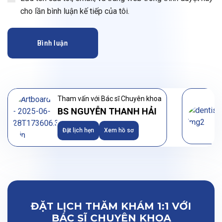
cho lần bình luận kế tiếp của tôi.
Bình luận
Tham vấn với Bác sĩ Chuyên khoa
BS NGUYỄN THANH HẢI
Đặt lịch hẹn
Xem hồ sơ
ĐẶT LỊCH THĂM KHÁM 1:1 VỚI
BÁC SĨ CHUYÊN KHOA