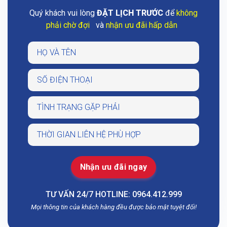
Quý khách vui lòng
ĐẶT LỊCH TRƯỚC
để
không
phải chờ đợi
và
nhận ưu đãi hấp dẫn
TƯ VẤN 24/7 HOTLINE: 0964.412.999
Mọi thông tin của khách hàng đều được bảo mật tuyệt đối!