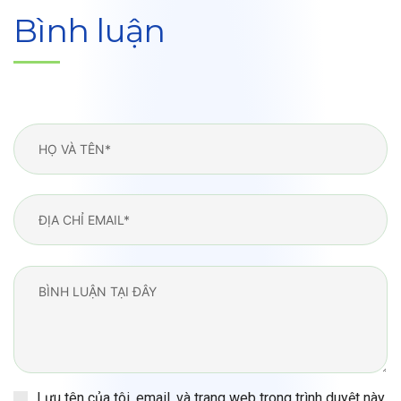
Bình luận
Lưu tên của tôi, email, và trang web trong trình duyệt này