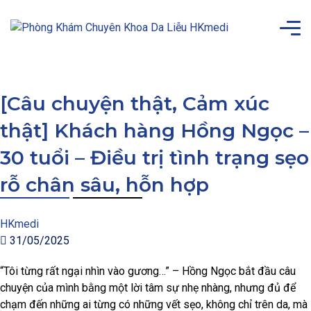
[Câu chuyện thật, Cảm xúc
thật] Khách hàng Hồng Ngọc –
30 tuổi – Điều trị tình trạng sẹo
rỗ chân sâu, hỗn hợp
HKmedi
31/05/2025
“Tôi từng rất ngại nhìn vào gương…” – Hồng Ngọc bắt đầu câu
chuyện của mình bằng một lời tâm sự nhẹ nhàng, nhưng đủ để
chạm đến những ai từng có những vết sẹo, không chỉ trên da, mà