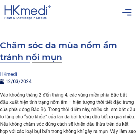
Chăm sóc da mùa nồm ẩm
tránh nổi mụn
HKmedi
12/03/2024
Vào khoảng tháng 2 đến tháng 4, các vùng miền phía Bắc bắt
đầu xuất hiện tình trạng nồm ẩm – hiện tượng thời tiết đặc trưng
của phía đông Bắc Bộ. Trong thời điểm này, nhiều chị em bắt đầu
lo lắng cho “sức khỏe” của làn da bởi lượng dầu tiết ra quá nhiều.
Nếu không chăm sóc đúng cách sẽ khiến dầu thừa trên da kết
hợp với các loại bụi bẩn trong không khí gây ra mụn. Vậy làm sao