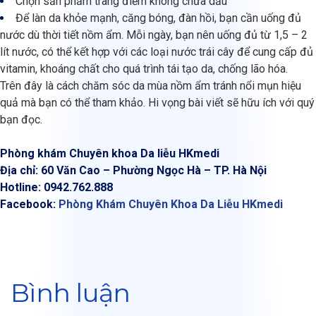
Chọn sản phẩm trang điểm không chứa dầu
Để làn da khỏe mạnh, căng bóng, đàn hồi, bạn cần uống đủ
nước dù thời tiết nồm ẩm. Mỗi ngày, bạn nên uống đủ từ 1,5 – 2
lít nước, có thể kết hợp với các loại nước trái cây để cung cấp đủ
vitamin, khoáng chất cho quá trình tái tạo da, chống lão hóa.
Trên đây là cách chăm sóc da mùa nồm ẩm tránh nổi mụn hiệu
quả mà bạn có thể tham khảo. Hi vọng bài viết sẽ hữu ích với quý
bạn đọc.
Phòng khám Chuyên khoa Da liễu HKmedi
Địa chỉ: 60 Văn Cao – Phường Ngọc Hà – TP. Hà Nội
Hotline: 0942.762.888
Facebook:
Phòng Khám Chuyên Khoa Da Liễu HKmedi
Bình luận