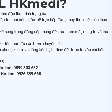
DL HKmedi?
thải độc theo tình trạng da
o tạo bài bản quốc, sẽ trực tiếp đứng máy thực hiện các thao
 kế sang trọng đẳng cấp mang đến sự thoải mái, riêng tư và thư
vụ đều đảm bảo đủ các bước chuyên sâu
phòng khám, vui lòng liên hệ hotline để được tư vấn chi tiết.
88
otline: 0899.303.652
Hotline: 0926.859.668