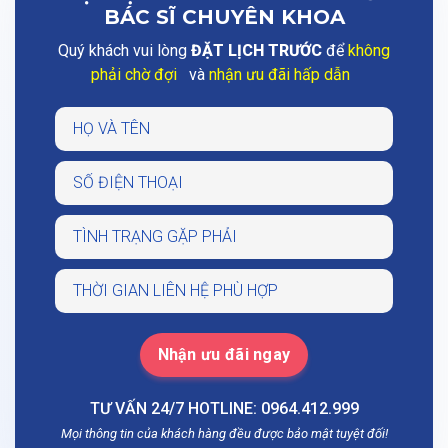
BÁC SĨ CHUYÊN KHOA
Quý khách vui lòng
ĐẶT LỊCH TRƯỚC
để
không
phải chờ đợi
và
nhận ưu đãi hấp dẫn
TƯ VẤN 24/7 HOTLINE: 0964.412.999
Mọi thông tin của khách hàng đều được bảo mật tuyệt đối!