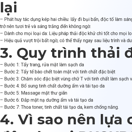
lại
– Phát huy tác dụng kép hai chiều: lấy đi bụi bẩn, độc tố làm sá
trở nên tươi trẻ và sáng trắng đến không ngờ.
– Dành cho mọi loại da: Liệu pháp thải độc khử chì tốt cho mọi lo
– Hiệu quả vượt trội bất ngờ, có thể thấy ngay sau liệu trình và du
3. Quy trình thải 
– Bước 1: Tẩy trang, rửa mặt làm sạch da
– Bước 2: Tẩy tế bào chết toàn mặt với tinh chất đặc biệt
– Bước 3: Chăm sóc đặc biệt vùng chữ T với tinh chất làm sạch 
– Bước 4: Bổ sung tinh chất dưỡng ẩm và tái tạo da
– Bước 5: Massage mặt thư giãn
– Bước 6: Đắp mặt nạ dưỡng ẩm và tái tạo da
– Bước 7: Thoa toner, tinh chất tái tạo da, kem chống nắng.
4. Vì sao nên lựa 