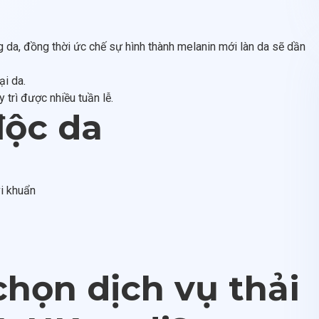
ng da, đồng thời ức chế sự hình thành melanin mới làn da sẽ dần
ại da.
y trì được nhiều tuần lễ.
độc da
vi khuẩn
chọn dịch vụ thải