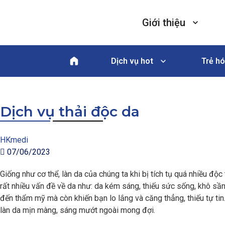
Giới thiệu
Dịch vụ hot
Trẻ hó
Dịch vụ thải độc da
HKmedi
07/06/2023
Giống như cơ thể, làn da của chúng ta khi bị tích tụ quá nhiều đ
rất nhiều vấn đề về da như: da kém sáng, thiếu sức sống, khô sầ
đến thẩm mỹ mà còn khiến bạn lo lắng và căng thẳng, thiếu tự ti
làn da mịn màng, sáng mướt ngoài mong đợi.