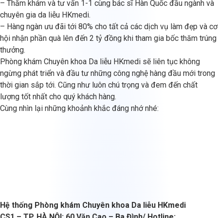
– Thăm khám và tư vấn 1-1 cùng bác sĩ Hàn Quốc đầu ngành và
chuyên gia da liễu HKmedi.
– Hàng ngàn ưu đãi tới 80% cho tất cả các dịch vụ làm đẹp và cơ
hội nhận phần quà lên đến 2 tỷ đồng khi tham gia bốc thăm trúng
thưởng.
Phòng khám Chuyên khoa Da liễu HKmedi sẽ liên tục không
ngừng phát triển và đầu tư những công nghệ hàng đầu mới trong
thời gian sắp tới. Cũng như luôn chú trọng và đem đến chất
lượng tốt nhất cho quý khách hàng.
Cùng nhìn lại những khoảnh khắc đáng nhớ nhé:
Hệ thống Phòng khám Chuyên khoa Da liễu HKmedi
CS1 – TP. HÀ NỘI: 60 Văn Cao – Ba Đình/ Hotline: