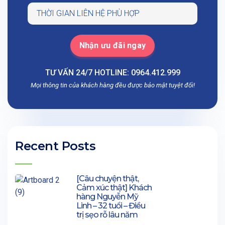
TƯ VẤN 24/7 HOTLINE: 0964.412.999
Mọi thông tin của khách hàng đều được bảo mật tuyệt đối!
Recent Posts
[Câu chuyện thật,
Cảm xúc thật] Khách
hàng Nguyễn Mỹ
Linh – 32 tuổi – Điều
trị sẹo rỗ lâu năm