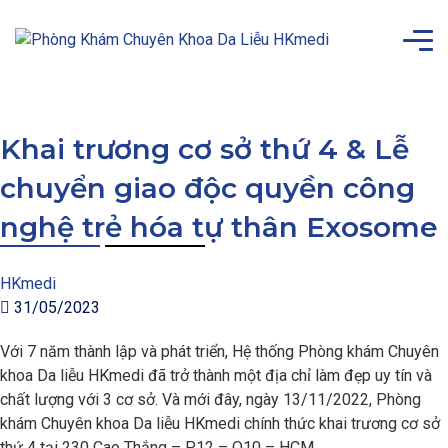
Khai trương cơ sở thứ 4 & Lễ
chuyển giao độc quyền công
nghệ trẻ hóa tự thân Exosome
HKmedi
31/05/2023
Với 7 năm thành lập và phát triển, Hệ thống Phòng khám Chuyên
khoa Da liễu HKmedi đã trở thành một địa chỉ làm đẹp uy tín và
chất lượng với 3 cơ sở. Và mới đây, ngày 13/11/2022, Phòng
khám Chuyên khoa Da liễu HKmedi chính thức khai trương cơ sở
thứ 4 tại 230 Cao Thắng – P12 – Q10 – HCM.