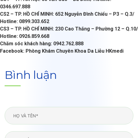
0346.697.888
CS2 – TP. HỒ CHÍ MINH: 652 Nguyễn Đình Chiểu – P3 – Q.3/
Hotline: 0899.303.652
CS3 – TP. HỒ CHÍ MINH: 230 Cao Thắng – Phường 12 – Q.10/
Hotline: 0926.859.668
Chăm sóc khách hàng: 0942.762.888
Facebook:
Phòng Khám Chuyên Khoa Da Liễu HKmedi
Bình luận