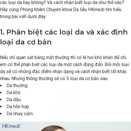
các loại da hay không? Và cách nhận biết loại da như thế nào?
Hãy cùng Phòng khám Chuyên khoa Da liễu HKmedi tìm hiểu
trong bài viết dưới đây.
1. Phân biệt các loại da và xác định
loại da cơ bản
Nếu chỉ quan sát bằng mắt thường thì có lẽ hơi khó khăn để chị
em có thể phân biệt các loại da một cách đúng đắn. Bởi mỗi loại
da sẽ có những đặc điểm nhận dạng và cách nhận biết rất khác
nhau. Nhưng thông thường sẽ có 5 loại da cơ bản sau:
Da thường
Da khô
Da dầu
Da hỗn hợp
Da nhạy cảm