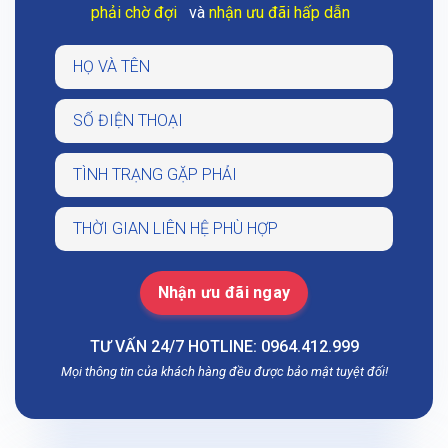
phải chờ đợi
và
nhận ưu đãi hấp dẫn
TƯ VẤN 24/7 HOTLINE: 0964.412.999
Mọi thông tin của khách hàng đều được bảo mật tuyệt đối!