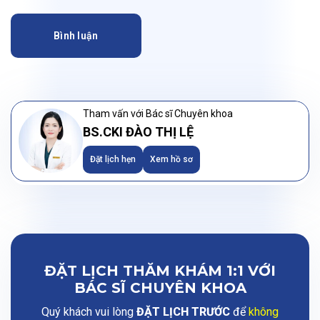
Bình luận
Tham vấn với Bác sĩ Chuyên khoa
BS.CKI ĐÀO THỊ LỆ
Đặt lịch hẹn
Xem hồ sơ
ĐẶT LỊCH THĂM KHÁM 1:1 VỚI
BÁC SĨ CHUYÊN KHOA
Quý khách vui lòng
ĐẶT LỊCH TRƯỚC
để
không