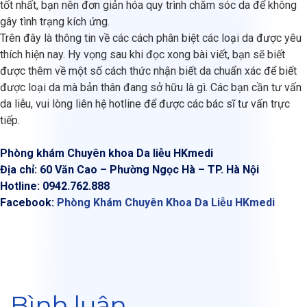
tốt nhất, bạn nên đơn giản hóa quy trình chăm sóc da để không
gây tình trạng kích ứng.
Trên đây là thông tin về các cách phân biệt các loại da được yêu
thích hiện nay. Hy vọng sau khi đọc xong bài viết, bạn sẽ biết
được thêm về một số cách thức nhận biết da chuẩn xác để biết
được loại da mà bản thân đang sở hữu là gì. Các bạn cần tư vấn
da liễu, vui lòng liên hệ hotline để được các bác sĩ tư vấn trực
tiếp.
Phòng khám Chuyên khoa Da liễu HKmedi
Địa chỉ: 60 Văn Cao – Phường Ngọc Hà – TP. Hà Nội
Hotline: 0942.762.888
Facebook:
Phòng Khám Chuyên Khoa Da Liễu HKmedi
Bình luận