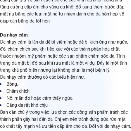
tăng cường cấp ẩm cho vùng da khô. Bổ sung thêm bước đắp
mặt nạ bằng các loại mặt nạ tự nhiên dành cho da hỗn hợp sẽ
giúp cân bằng da tốt hơn.
Da nhạy cảm
Da nhạy cảm là làn da dễ bị viêm hoặc dễ bị kích ứng như ngứa,
đỏ, châm chích sau khi tiếp xúc với các thành phần hóa chất,
thuốc nhuộm, mỹ phẩm hoặc các sản phẩm chăm sóc da. Tình
trạng da mặt bị đỏ sau khi rửa mặt là một ví dụ. Đây là một tình
trạng khá phổ biến nhưng lại không phải là một bệnh lý.
Da nhạy cảm thường có các biểu hiện như:
Bỏng.
Châm chích.
Nổi mẩn đỏ hoặc cảm thấy ngứa.
Căng da rất khó chịu.
Bạn cần chú ý trong việc lựa chọn các dòng sản phẩm tránh các
thành phần gây hại đến da. Chị em nên tránh dùng sữa rửa mặt
có chất tẩy mạnh và ưu tiên cấp ẩm cho da. Đối với da nhạy cảm,