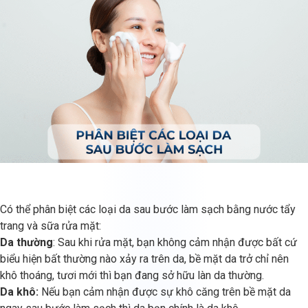
Có thể phân biệt các loại da sau bước làm sạch bằng nước tẩy
trang và sữa rửa mặt:
Da thường
: Sau khi rửa mặt, bạn không cảm nhận được bất cứ
biểu hiện bất thường nào xảy ra trên da, bề mặt da trở chỉ nên
khô thoáng, tươi mới thì bạn đang sở hữu làn da thường.
Da khô:
Nếu bạn cảm nhận được sự khô căng trên bề mặt da