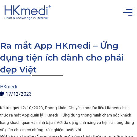
Ra mắt App HKmedi – Ứng
dụng tiện ích dành cho phái
đẹp Việt
HKmedi
17/12/2023
Kể từ ngày 12/10/2023, Phòng khám Chuyên khoa Da liễu HKmedi chính
thức ra mắt App quản lý HKmedi – Ứng dụng thông minh chăm sóc khách
hàng khách quan và minh bạch. Với đa dạng tính năng và tiện ích, ứng dụng
sẽ giúp chị em có những trải nghiệm tuyệt vời.
Bắt kịp xu hướng “siêu ứng dụng” cùng hình thức mua sắm trực