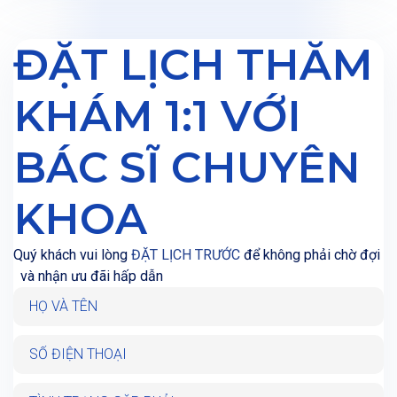
ĐẶT LỊCH THĂM
KHÁM 1:1 VỚI
BÁC SĨ CHUYÊN
KHOA
Quý khách vui lòng
ĐẶT LỊCH TRƯỚC
để
không phải chờ đợi
và
nhận ưu đãi hấp dẫn