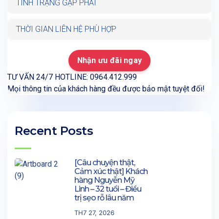
TƯ VẤN 24/7 HOTLINE: 0964.412.999
Mọi thông tin của khách hàng đều được bảo mật tuyệt đối!
Recent Posts
[Câu chuyện thật,
Cảm xúc thật] Khách
hàng Nguyễn Mỹ
Linh – 32 tuổi – Điều
trị sẹo rỗ lâu năm
TH7 27, 2026