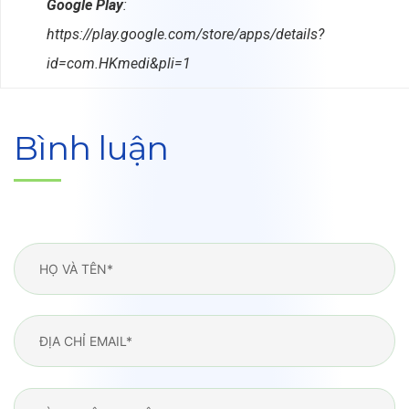
Google Play
:
https://play.google.com/store/apps/details?
id=com.HKmedi&pli=1
Bình luận