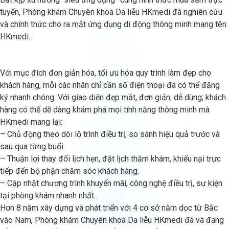
tuyến, Phòng khám Chuyên khoa Da liễu HKmedi đã nghiên cứu
và chính thức cho ra mắt ứng dụng di động thông minh mang tên
HKmedi.
Với mục đích đơn giản hóa, tối ưu hóa quy trình làm đẹp cho
khách hàng, mỗi các nhân chỉ cần số điện thoại đã có thể đăng
ký nhanh chóng. Với giao diện đẹp mắt, đơn giản, dễ dùng; khách
hàng có thể dễ dàng khám phá mọi tính năng thông minh mà
HKmedi mang lại:
– Chủ động theo dõi lộ trình điều trị, so sánh hiệu quả trước và
sau qua từng buổi.
– Thuận lợi thay đổi lịch hẹn, đặt lịch thăm khám, khiếu nại trực
tiếp đến bộ phận chăm sóc khách hàng.
– Cập nhật chương trình khuyến mãi, công nghệ điều trị, sự kiện
tại phòng khám nhanh nhất.
Hơn 8 năm xây dựng và phát triển với 4 cơ sở nằm dọc từ Bắc
vào Nam, Phòng khám Chuyên khoa Da liễu HKmedi đã và đang