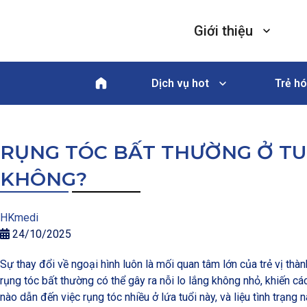
Giới thiệu
Dịch vụ hot
Trẻ hó
RỤNG TÓC BẤT THƯỜNG Ở TUỔ
KHÔNG?
HKmedi
24/10/2025
Sự thay đổi về ngoại hình luôn là mối quan tâm lớn của trẻ vị thàn
rụng tóc bất thường có thể gây ra nỗi lo lắng không nhỏ, khiến cá
nào dẫn đến việc rụng tóc nhiều ở lứa tuổi này, và liệu tình tr