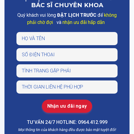
BÁC SĨ CHUYÊN KHOA
Quý khách vui lòng
ĐẶT LỊCH TRƯỚC
để
không
phải chờ đợi
và
nhận ưu đãi hấp dẫn
TƯ VẤN 24/7 HOTLINE: 0964.412.999
Mọi thông tin của khách hàng đều được bảo mật tuyệt đối!