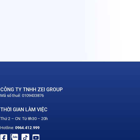
CÔNG TY TNHH ZEI GROUP
Mã số thuế: 0109433876
THỜI GIAN LÀM VIỆC
Thứ 2 – CN: Từ 8h30 – 20h
Hotline:
0964.412.
999