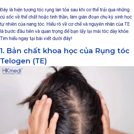
Đây là hiện tượng tóc rụng lan tỏa sau khi cơ thể trải qua những
cú sốc về thể chất hoặc tinh thần, làm gián đoạn chu kỳ sinh học
tự nhiên của nang tóc. Hiểu rõ về cơ chế và nguyên nhân của TE
là bước đầu tiên và quan trọng để bạn lấy lại mái tóc dày khỏe.
Tìm hiểu ngay tại bài viết dưới đây!
1. Bản chất khoa học của Rụng tóc
Telogen (TE)