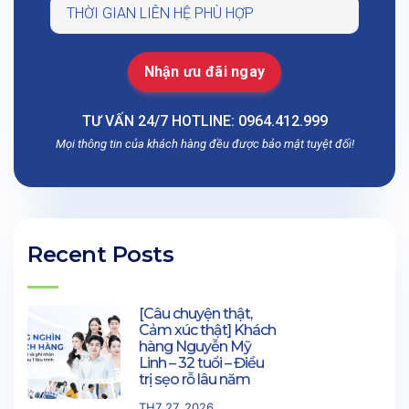
TƯ VẤN 24/7 HOTLINE: 0964.412.999
Mọi thông tin của khách hàng đều được bảo mật tuyệt đối!
Recent Posts
[Câu chuyện thật,
Cảm xúc thật] Khách
hàng Nguyễn Mỹ
Linh – 32 tuổi – Điều
trị sẹo rỗ lâu năm
TH7 27, 2026