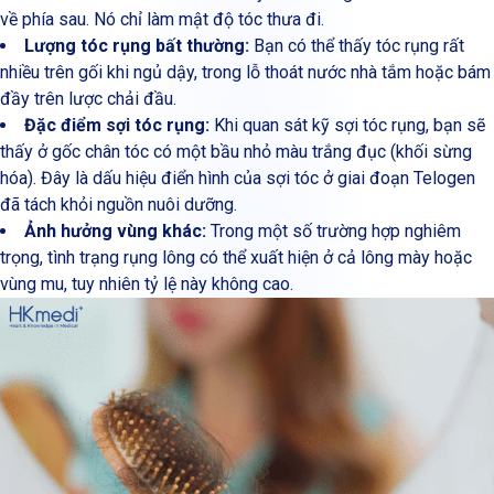
về phía sau. Nó chỉ làm mật độ tóc thưa đi.
Lượng tóc rụng bất thường:
Bạn có thể thấy tóc rụng rất
nhiều trên gối khi ngủ dậy, trong lỗ thoát nước nhà tắm hoặc bám
đầy trên lược chải đầu.
Đặc điểm sợi tóc rụng:
Khi quan sát kỹ sợi tóc rụng, bạn sẽ
thấy ở gốc chân tóc có một bầu nhỏ màu trắng đục (khối sừng
hóa). Đây là dấu hiệu điển hình của sợi tóc ở giai đoạn Telogen
đã tách khỏi nguồn nuôi dưỡng.
Ảnh hưởng vùng khác:
Trong một số trường hợp nghiêm
trọng, tình trạng rụng lông có thể xuất hiện ở cả lông mày hoặc
vùng mu, tuy nhiên tỷ lệ này không cao.