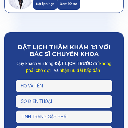
Đặt lịch hẹn
Xem hồ sơ
ĐẶT LỊCH THĂM KHÁM 1:1 VỚI
BÁC SĨ CHUYÊN KHOA
Quý khách vui lòng
ĐẶT LỊCH TRƯỚC
để
không
phải chờ đợi
và
nhận ưu đãi hấp dẫn