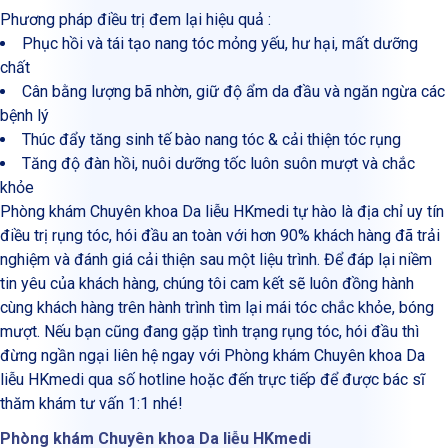
Phương pháp điều trị đem lại hiệu quả :
Phục hồi và tái tạo nang tóc mỏng yếu, hư hại, mất dưỡng
chất
Cân bằng lượng bã nhờn, giữ độ ẩm da đầu và ngăn ngừa các
bệnh lý
Thúc đẩy tăng sinh tế bào nang tóc & cải thiện tóc rụng
Tăng độ đàn hồi, nuôi dưỡng tốc luôn suôn mượt và chắc
khỏe
Phòng khám Chuyên khoa Da liễu HKmedi tự hào là địa chỉ uy tín
điều trị rụng tóc, hói đầu an toàn với hơn 90% khách hàng đã trải
nghiệm và đánh giá cải thiện sau một liệu trình. Để đáp lại niềm
tin yêu của khách hàng, chúng tôi cam kết sẽ luôn đồng hành
cùng khách hàng trên hành trình tìm lại mái tóc chắc khỏe, bóng
mượt. Nếu bạn cũng đang gặp tình trạng rụng tóc, hói đầu thì
đừng ngần ngại liên hệ ngay với Phòng khám Chuyên khoa Da
liễu HKmedi qua số hotline hoặc đến trực tiếp để được bác sĩ
thăm khám tư vấn 1:1 nhé!
Phòng khám Chuyên khoa Da liễu HKmedi