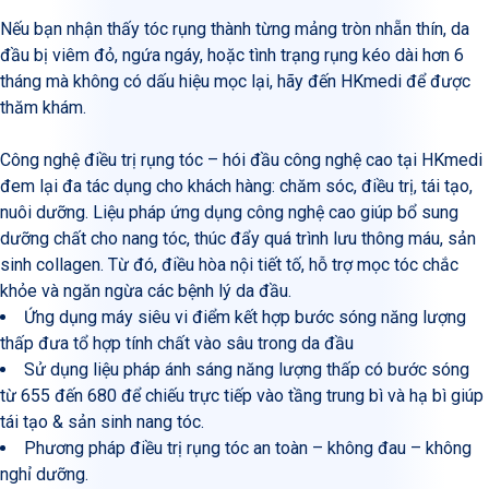
Nếu bạn nhận thấy tóc rụng thành từng mảng tròn nhẵn thín, da
đầu bị viêm đỏ, ngứa ngáy, hoặc tình trạng rụng kéo dài hơn 6
tháng mà không có dấu hiệu mọc lại, hãy đến HKmedi để được
thăm khám.
Công nghệ điều trị rụng tóc – hói đầu công nghệ cao tại HKmedi
đem lại đa tác dụng cho khách hàng: chăm sóc, điều trị, tái tạo,
nuôi dưỡng. Liệu pháp ứng dụng công nghệ cao giúp bổ sung
dưỡng chất cho nang tóc, thúc đẩy quá trình lưu thông máu, sản
sinh collagen. Từ đó, điều hòa nội tiết tố, hỗ trợ mọc tóc chắc
khỏe và ngăn ngừa các bệnh lý da đầu.
Ứng dụng máy siêu vi điểm kết hợp bước sóng năng lượng
thấp đưa tổ hợp tính chất vào sâu trong da đầu
Sử dụng liệu pháp ánh sáng năng lượng thấp có bước sóng
từ 655 đến 680 để chiếu trực tiếp vào tầng trung bì và hạ bì giúp
tái tạo & sản sinh nang tóc.
Phương pháp điều trị rụng tóc an toàn – không đau – không
nghỉ dưỡng.