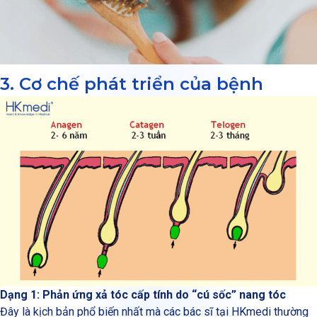
3. Cơ chế phát triển của bệnh
Dạng 1: Phản ứng xả tóc cấp tính do “cú sốc” nang tóc
Đây là kịch bản phổ biến nhất mà các bác sĩ tại HKmedi thường