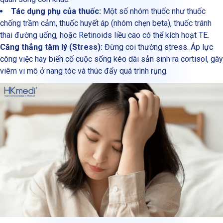
Tác dụng phụ của thuốc:
Một số nhóm thuốc như thuốc
chống trầm cảm, thuốc huyết áp (nhóm chẹn beta), thuốc tránh
thai đường uống, hoặc Retinoids liều cao có thể kích hoạt TE.
Căng thẳng tâm lý (Stress):
Đừng coi thường stress. Áp lực
công việc hay biến cố cuộc sống kéo dài sản sinh ra cortisol, gây
viêm vi mô ở nang tóc và thúc đẩy quá trình rụng.