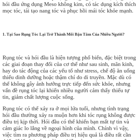
hói đầu
ứng dụng Meso không kim
, có tác dụng
kích thích
mọc tóc, tái tạo nang tóc và phục hồi mái tóc khỏe mạnh.
1. Tại Sao Rụng Tóc Lại Trở Thành Mối Bận Tâm Của Nhiều Người?
Rụng tóc và hói đầu là hiện tượng phổ biến, đặc biệt trong
các giai đoạn thay đổi của cơ thể như sau sinh, mãn kinh,
hay do tác động của các yếu tố như stress, chế độ ăn uống
thiếu dinh dưỡng hoặc thậm chí do di truyền. Mặc dù có
thể không gây ảnh hưởng trực tiếp đến sức khỏe, nhưng
vấn đề rụng tóc lại khiến nhiều người cảm thấy thiếu tự
tin, giảm chất lượng cuộc sống.
Rụng tóc có thể xảy ra ở mọi lứa tuổi, nhưng tình trạng
hói đầu thường xảy ra muộn hơn khi tóc rụng không được
điều trị kịp thời. Hói đầu có thể khiến bạn mất tự tin và
cảm giác lo lắng về ngoại hình của mình. Chính vì vậy,
việc tìm ra phương pháp điều trị hiệu quả là điều rất cần