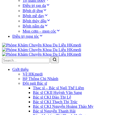
Trị thâm body
Điều trị rạn da
Bệnh dị ứng
Bệnh mề đay
Bệnh thủy đậu
Bệnh nấm da
Mụn cơm – mụn cóc
Điều trị rụng tóc
Giới thiệu
Về HKmedi
Hệ Thống Chi Nhánh
Đội ngũ Bác sĩ
Thạc sĩ – Bác sĩ Ngô Thế Liêm
Bác sĩ CKII Huỳnh Văn Sang
Bác sĩ CKI Đào Thị Lệ
Bác sĩ CKI Thạch Thị Trúc
Bác sĩ CKI Nguyễn Hoàng Thảo My
Bác sĩ Nguyễn Thanh Hải