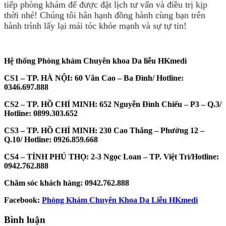
tiếp phòng khám để được đặt lịch tư vấn và điều trị kịp
thời nhé! Chúng tôi hân hạnh đồng hành cùng bạn trên
hành trình lấy lại mái tóc khỏe mạnh và sự tự tin!
Hệ thống Phòng khám Chuyên khoa Da liễu HKmedi
CS1 – TP. HÀ NỘI: 60 Văn Cao – Ba Đình/ Hotline:
0346.697.888
CS2 – TP. HỒ CHÍ MINH: 652 Nguyễn Đình Chiểu – P3 – Q.3/
Hotline: 0899.303.652
CS3 – TP. HỒ CHÍ MINH: 230 Cao Thắng – Phường 12 –
Q.10/ Hotline: 0926.859.668
CS4 – TỈNH PHÚ THỌ: 2-3 Ngọc Loan – TP. Việt Trì/Hotline:
0942.762.888
Chăm sóc khách hàng: 0942.762.888
Facebook:
Phòng Khám Chuyên Khoa Da Liễu HKmedi
Bình luận