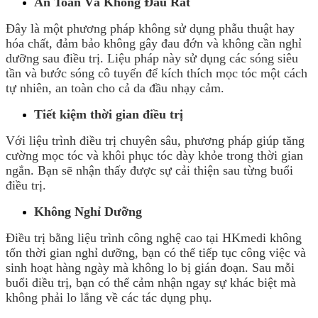
An Toàn Và Không Đau Rát
Đây là một phương pháp không sử dụng phẫu thuật hay
hóa chất, đảm bảo không gây đau đớn và không cần nghỉ
dưỡng sau điều trị. Liệu pháp này sử dụng các sóng siêu
tần và bước sóng cô tuyến để kích thích mọc tóc một cách
tự nhiên, an toàn cho cả da đầu nhạy cảm.
Tiết kiệm thời gian điều trị
Với liệu trình điều trị chuyên sâu, phương pháp giúp tăng
cường mọc tóc và khôi phục tóc dày khỏe trong thời gian
ngắn. Bạn sẽ nhận thấy được sự cải thiện sau từng buổi
điều trị.
Không Nghỉ Dưỡng
Điều trị bằng liệu trình công nghệ cao tại HKmedi không
tốn thời gian nghỉ dưỡng, bạn có thể tiếp tục công việc và
sinh hoạt hàng ngày mà không lo bị gián đoạn. Sau mỗi
buổi điều trị, bạn có thể cảm nhận ngay sự khác biệt mà
không phải lo lắng về các tác dụng phụ.