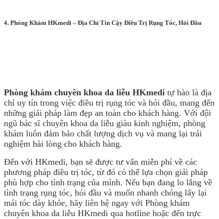
4. Phòng Khám HKmedi – Địa Chỉ Tin Cậy Điều Trị Rụng Tóc, Hói Đầu
Phòng khám chuyên khoa da liễu HKmedi
tự hào là địa
chỉ uy tín trong việc điều trị rụng tóc và hói đầu, mang đến
những giải pháp làm đẹp an toàn cho khách hàng. Với đội
ngũ bác sĩ chuyên khoa da liễu giàu kinh nghiệm, phòng
khám luôn đảm bảo chất lượng dịch vụ và mang lại trải
nghiệm hài lòng cho khách hàng.
Đến với HKmedi, bạn sẽ được tư vấn miễn phí về các
phương pháp điều trị tóc, từ đó có thể lựa chọn giải pháp
phù hợp cho tình trạng của mình. Nếu bạn đang lo lắng về
tình trạng rụng tóc, hói đầu và muốn nhanh chóng lấy lại
mái tóc dày khỏe, hãy liên hệ ngay với Phòng khám
chuyên khoa da liễu HKmedi qua hotline hoặc đến trực