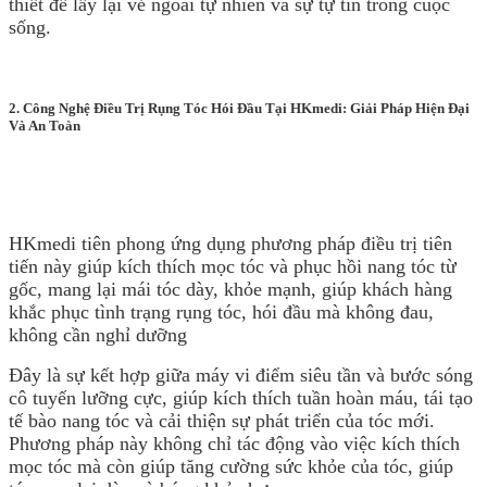
thiết để lấy lại vẻ ngoài tự nhiên và sự tự tin trong cuộc
sống.
2. Công Nghệ Điều Trị Rụng Tóc Hói Đầu Tại HKmedi: Giải Pháp Hiện Đại
Và An Toàn
HKmedi tiên phong ứng dụng
phương pháp điều trị tiên
tiến này giúp kích thích mọc tóc và phục hồi nang tóc từ
gốc, mang lại mái tóc dày, khỏe mạnh, giúp khách hàng
khắc phục tình trạng rụng tóc, hói đầu mà không đau,
không cần nghỉ dưỡng
Đây là sự kết hợp giữa máy vi điểm siêu tần và bước sóng
cô tuyến lưỡng cực, giúp kích thích tuần hoàn máu, tái tạo
tế bào nang tóc và cải thiện sự phát triển của tóc mới.
Phương pháp này không chỉ tác động vào việc kích thích
mọc tóc mà còn giúp tăng cường sức khỏe của tóc, giúp