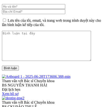
Lưu tên của tôi, email, và trang web trong trình duyệt này cho
lần bình luận kế tiếp của tôi.
Bình luận
Tham vấn với Bác sĩ Chuyên khoa
BS NGUYỄN THANH HẢI
Đặt lịch hẹn
Xem hồ sơ
Tham vấn với Bác sĩ Chuyên khoa
BS.CKI ĐÀO THỊ LỆ