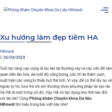
Xu hướng làm đẹp tiêm HA
HKmedi
26/04/2024
Tuổi tác tăng cao cũng là lúc làn da thường xảy ra các vấn đề liên
quan đến lão hóa: da mất độ căng bóng, sắc tố da thâm sạm,
xuất hiện các vùng bị thiếu hụt thể tích. Vì vậy, để có thể lấy lại vẻ
ngoài tự tin, tươi trẻ chị em thường chọn phương pháp tái tạo da.
Và HA là một trong số đó. Vậy HA có tác dụng như thế nào đối
với làn da? Cùng
Phòng khám Chuyên khoa Da liễu
HKmedi
tìm hiểu trong bài viết này nhé!