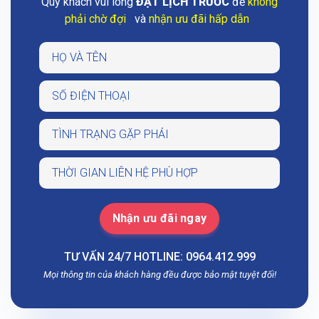
Quý khách vui lòng
ĐẶT LỊCH TRƯỚC
để
không
phải chờ đợi
và
nhận ưu đãi hấp dẫn
TƯ VẤN 24/7 HOTLINE: 0964.412.999
Mọi thông tin của khách hàng đều được bảo mật tuyệt đối!