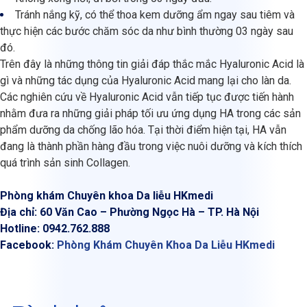
Tránh nắng kỹ, có thể thoa kem dưỡng ẩm ngay sau tiêm và
thực hiện các bước chăm sóc da như bình thường 03 ngày sau
đó.
Trên đây là những thông tin giải đáp thắc mắc Hyaluronic Acid là
gì và những tác dụng của Hyaluronic Acid mang lại cho làn da.
Các nghiên cứu về Hyaluronic Acid vẫn tiếp tục được tiến hành
nhằm đưa ra những giải pháp tối ưu ứng dụng HA trong các sản
phẩm dưỡng da chống lão hóa. Tại thời điểm hiện tại, HA vẫn
đang là thành phần hàng đầu trong việc nuôi dưỡng và kích thích
quá trình sản sinh Collagen.
Phòng khám Chuyên khoa Da liễu HKmedi
Địa chỉ: 60 Văn Cao – Phường Ngọc Hà – TP. Hà Nội
Hotline: 0942.762.888
Facebook:
Phòng Khám Chuyên Khoa Da Liễu HKmedi