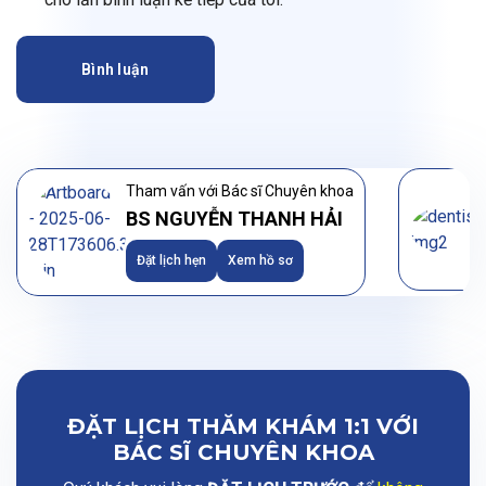
Bình luận
Tham vấn với Bác sĩ Chuyên khoa
BS NGUYỄN THANH HẢI
Đặt lịch hẹn
Xem hồ sơ
ĐẶT LỊCH THĂM KHÁM 1:1 VỚI
BÁC SĨ CHUYÊN KHOA