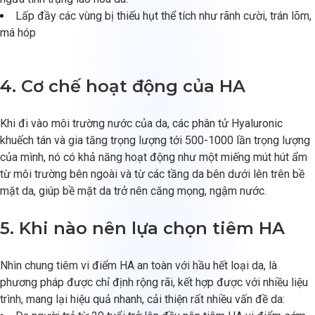
Lấp đầy các vùng bị thiếu hụt thể tích như rãnh cười, trán lõm,
má hóp
4. Cơ chế hoạt động của HA
Khi đi vào môi trường nước của da, các phân tử Hyaluronic
khuếch tán và gia tăng trọng lượng tới 500-1000 lần trọng lượng
của mình, nó có khả năng hoạt động như một miếng mút hút ẩm
từ môi trường bên ngoài và từ các tầng da bên dưới lên trên bề
mặt da, giúp bề mặt da trở nên căng mọng, ngậm nước.
5. Khi nào nên lựa chọn tiêm HA
Nhìn chung tiêm vi điểm HA an toàn với hầu hết loại da, là
phương pháp được chỉ định rộng rãi, kết hợp được với nhiều liệu
trình, mang lại hiệu quả nhanh, cải thiện rất nhiều vấn đề da: